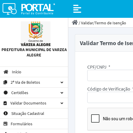
/
Validar/Termo de Isenção
Validar Termo de Is
PREFEITURA MUNICIPAL DE VARZEA
ALEGRE
CPF/CNPJ
*
Início
2ª Via de Boletos
Código de Verificação
Certidões
Validar Documentos
Situação Cadastral
Formulários