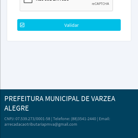
Validar
PREFEITURA MUNICIPAL DE VARZEA
ALEGRE
CNPJ: 07.539.273/0001-58 | Telefone: (88)3541-2440 | Email:
arrecadacaotributariapmva@gmail.com