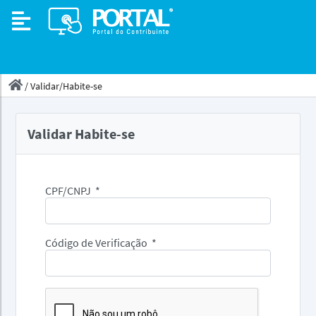
/
Validar/Habite-se
Validar Habite-se
CPF/CNPJ
*
Código de Verificação
*