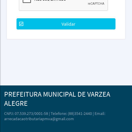
Validar
PREFEITURA MUNICIPAL DE VARZEA
ALEGRE
CNPJ: 07.539.273/0001-58 | Telefone: (88)3541-2440 | Email:
arrecadacaotributariapmva@gmail.com