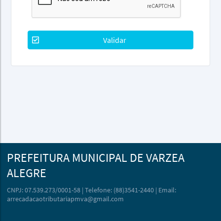
Validar
PREFEITURA MUNICIPAL DE VARZEA
ALEGRE
CNPJ: 07.539.273/0001-58 | Telefone: (88)3541-2440 | Email:
arrecadacaotributariapmva@gmail.com