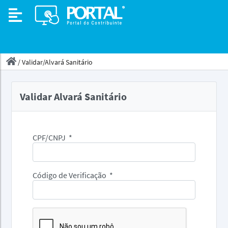
/
Validar/Alvará Sanitário
Validar Alvará Sanitário
CPF/CNPJ
*
Código de Verificação
*