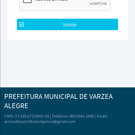
Validar
PREFEITURA MUNICIPAL DE VARZEA
ALEGRE
CNPJ: 07.539.273/0001-58 | Telefone: (88)3541-2440 | Email:
arrecadacaotributariapmva@gmail.com