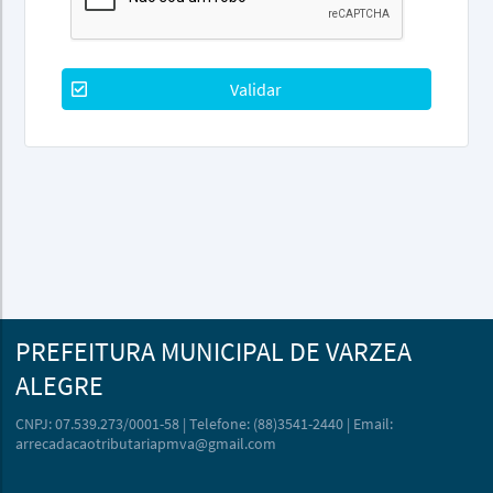
Validar
PREFEITURA MUNICIPAL DE VARZEA
ALEGRE
CNPJ: 07.539.273/0001-58 | Telefone: (88)3541-2440 | Email:
arrecadacaotributariapmva@gmail.com