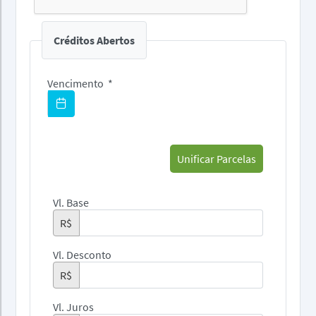
Créditos Abertos
Vencimento
*
Pagar Com Cartão
Unificar Parcelas
Vl. Base
R$
Vl. Desconto
R$
Vl. Juros