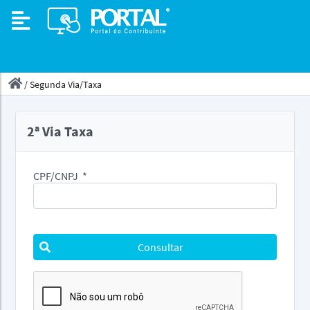
/
Segunda Via/Taxa
2ª Via Taxa
CPF/CNPJ
*
Consultar