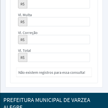
R$
Vl. Multa
R$
Vl. Correção
R$
Vl. Total
R$
Não existem registros para essa consulta!
PREFEITURA MUNICIPAL DE VARZEA
ALEGRE