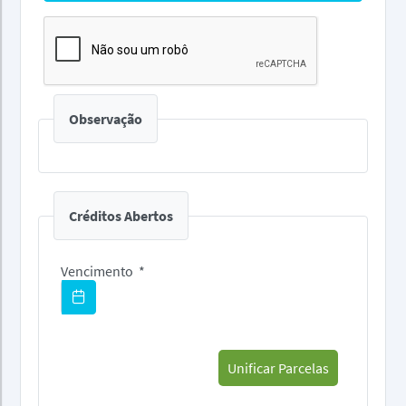
Observação
Créditos Abertos
Vencimento
*
Pagar Com Cartão
Unificar Parcelas