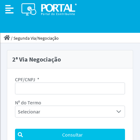
/
Segunda Via/Negociação
2ª Via Negociação
CPF/CNPJ
*
Nº do Termo
Selecionar
Consultar