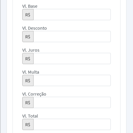
Vl. Base
R$
Vl. Desconto
R$
Vl. Juros
R$
Vl. Multa
R$
Vl. Correção
R$
Vl. Total
R$