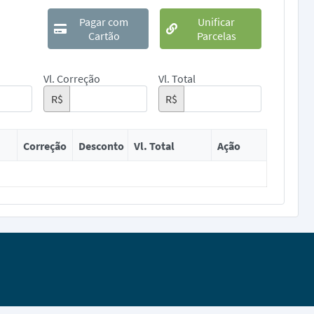
Pagar com
Unificar
Cartão
Parcelas
Vl. Correção
Vl. Total
R$
R$
Correção
Desconto
Vl. Total
Ação