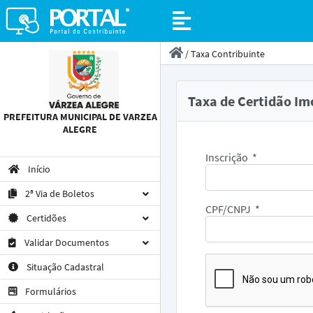
/
Taxa Contribuinte
Taxa de Certidão Im
PREFEITURA MUNICIPAL DE VARZEA
ALEGRE
Inscrição
*
Início
2ª Via de Boletos
CPF/CNPJ
*
Certidões
Validar Documentos
Situação Cadastral
Formulários