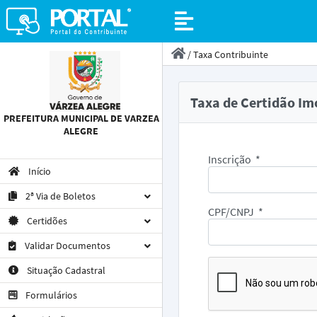
/
Taxa Contribuinte
Taxa de Certidão Im
PREFEITURA MUNICIPAL DE VARZEA
ALEGRE
Inscrição
*
Início
2ª Via de Boletos
CPF/CNPJ
*
Certidões
Validar Documentos
Situação Cadastral
Formulários