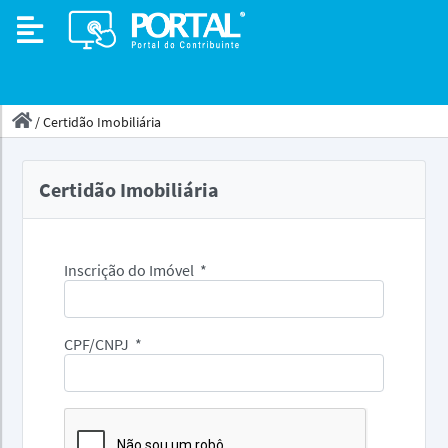
/
Certidão Imobiliária
Certidão Imobiliária
Inscrição do Imóvel
*
CPF/CNPJ
*