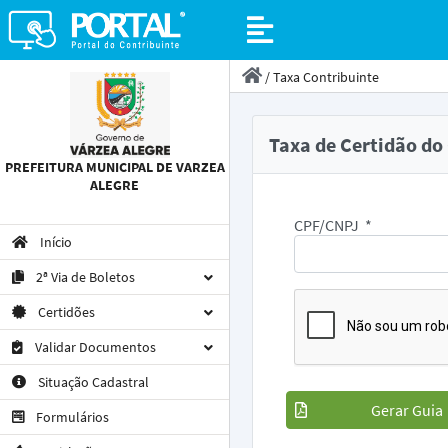
/
Taxa Contribuinte
Taxa de Certidão do
PREFEITURA MUNICIPAL DE VARZEA
ALEGRE
CPF/CNPJ
*
Início
2ª Via de Boletos
Certidões
Validar Documentos
Situação Cadastral
Gerar Guia
Formulários